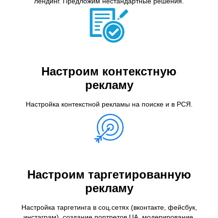
лендинг. Предложим нестандартные решения.
Настроим контекстную
рекламу
Настройка контекстной рекламы на поиске и в РСЯ.
Настроим таргетированную
рекламу
Настройка таргетинга в соц.сетях (вконтакте, фейсбук,
инстаграм), создание портретов ЦА, модерирование.