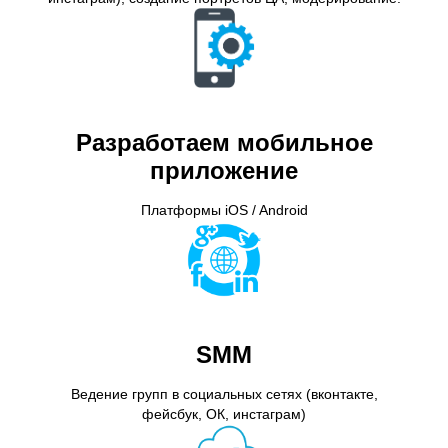
Разработаем мобильное
приложение
Платформы iOS / Android
SMM
Ведение групп в социальных сетях (вконтакте,
фейсбук, ОК, инстаграм)